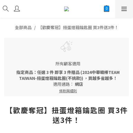
全部商品
【歡慶奪冠】扭蛋燈箱鑰匙圈 買3件送3件！
所有顧客適用
指定商品：任選 3 件 即享 3 件贈品 (2024中華職棒TEAM
TAIWAN-扭蛋燈箱鑰匙圈(不挑款)) ，買越多省越多！
適用通路：
網店
條款與細則
【歡慶奪冠】扭蛋燈箱鑰匙圈 買3件
送3件！