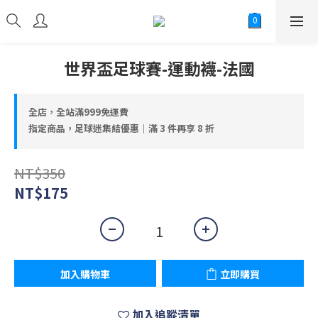
世界盃足球賽-運動襪-法國
全店，全站滿999免運費
指定商品，足球迷集結優惠｜滿 3 件再享 8 折
NT$350
NT$175
加入購物車
立即購買
加入追蹤清單