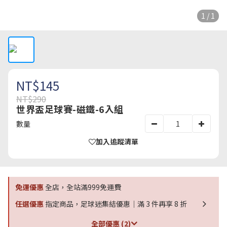
1 / 1
NT$145
NT$290
世界盃足球賽-磁鐵-6入組
數量
加入追蹤清單
免運優惠
全店，全站滿999免運費
任選優惠
指定商品，足球迷集結優惠｜滿 3 件再享 8 折
全部優惠 (2)