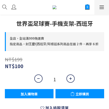
世界盃足球賽-手機支架-西班牙
全店，全站滿999免運費
指定商品，封王慶!|西班牙/阿根廷系列商品任選 2 件，再享 6 折
NT$199
NT$100
加入購物車
立即購買
加入追蹤清單