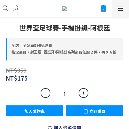
世界盃足球賽-手機掛繩-阿根廷
全店，全站滿999免運費
指定商品，封王慶!|西班牙/阿根廷系列商品任選 2 件，再享 6 折
NT$350
NT$175
加入購物車
立即購買
加入追蹤清單