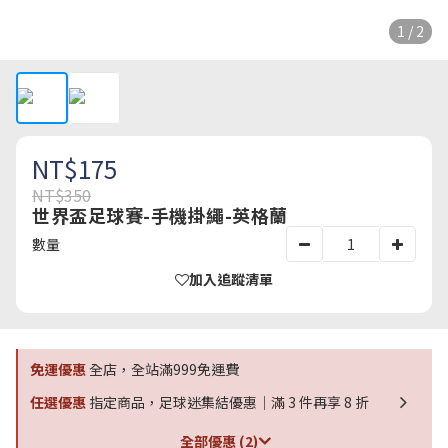
1 / 2
NT$175
NT$350
世界盃足球賽-手機掛繩-英格蘭
數量
加入追蹤清單
免運優惠
全店，全站滿999免運費
任選優惠
指定商品，足球迷集結優惠｜滿 3 件再享 8 折
全部優惠 (2)