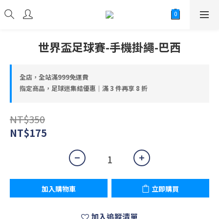
世界盃足球賽-手機掛繩-巴西
全店，全站滿999免運費
指定商品，足球迷集結優惠｜滿 3 件再享 8 折
NT$350
NT$175
加入購物車
立即購買
加入追蹤清單