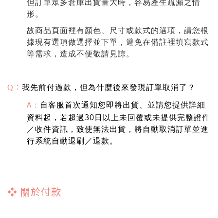
但訂單眾多倉庫出貨量大時，容易產生疏漏之情
形。
故商品頁面裡有顏色、尺寸或款式的選項，請您根
據現有選項做選擇並下單，避免在備註裡填寫款式
等需求，造成不便敬請見諒。
：
我先前付過款，但為什麼後來發現訂單取消了？
Q
自客服首次通知您即將出貨、並請您提供詳細
：
A
資料起，若超過30日以上未回覆或未提供完整證件
／收件資訊，致使無法出貨，將自動取消訂單並進
行系統自動退刷／退款。
❖
關於付款