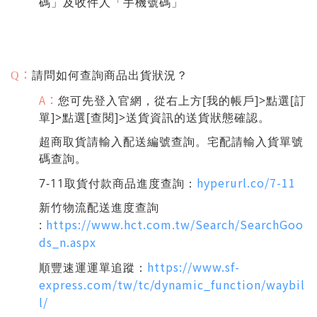
碼」及收件人「手機號碼」
：
請問如何查詢商品出貨狀況？
Q
A：
您可先登入官網，從右上方[我的帳戶]>點選[訂
單]>點選[查閱]>送貨資訊的送貨狀態確認。
超商取貨請輸入配送編號查詢。宅配請輸入貨單號
碼查詢。
hyperurl.co/7-11
7-11取貨付款商品進度查詢：
新竹物流配送進度查詢
https://www.hct.com.tw/Search/SearchGoo
:
ds_n.aspx
https://www.sf-
順豐速運運單追蹤：
express.com/tw/tc/dynamic_function/waybil
l/