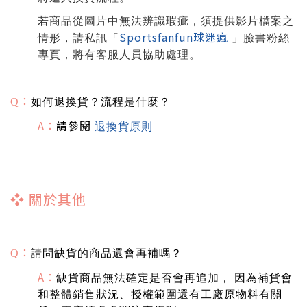
若商品從圖片中無法辨識瑕疵，須提供影片檔案之
Sportsfanfun球迷瘋
情形，請私訊「
」臉書粉絲
專頁，將有客服人員協助處理。
：
如何退換貨？流程是什麼？
Q
A：
請參閱
退換貨原則
❖
關於其他
：
請問缺貨的商品還會再補嗎？
Q
A：
缺貨商品無法確定是否會再追加， 因為補貨會
和整體銷售狀況、授權範圍還有工廠原物料有關