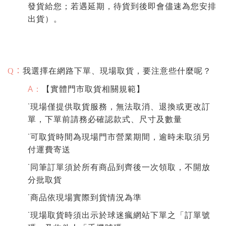
發貨給您；若遇延期，待貨到後即會儘速為您安排
出貨）。
：
我選擇在網路下單、現場取貨，要注意些什麼呢？
Q
A：
【實體門市取貨相關規範】
˙現場僅提供取貨服務，無法取消、退換或更改訂
單，下單前請務必確認款式、尺寸及數量
˙可取貨時間為現場門市營業期間，逾時未取須另
付運費寄送
˙同筆訂單須於所有商品到齊後一次領取，不開放
分批取貨
˙商品依現場實際到貨情況為準
˙現場取貨時須出示於球迷瘋網站下單之「訂單號