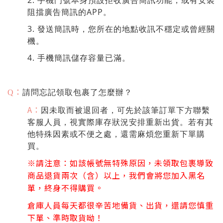
2. 手機門號本身預設拒收廣告簡訊功能，或有安裝
阻擋廣告簡訊的APP。
3. 發送簡訊時，您所在的地點收訊不穩定或曾經關
機。
4. 手機簡訊儲存容量已滿。
：
請問忘記領取包裹了怎麼辦？
Q
A：
因未取而被退回者，可先於該筆訂單下方聯繫
客服人員，視實際庫存狀況安排重新出貨。若有其
他特殊因素或不便之處，還需麻煩您重新下單購
買。
※請注意：如該帳號無特殊原因，未領取包裹導致
商品退貨兩次（含）以上，我們會將您加入黑名
單，終身不得購買。
倉庫人員每天都很辛苦地備貨、出貨，還請您慎重
下單、準時取貨呦！