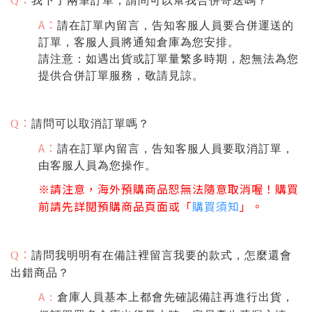
我下了兩筆訂單，請問可以幫我合併寄送嗎？
Q
A：
請在訂單內留言，告知客服人員要合併運送的
訂單，客服人員將通知倉庫為您安排。
請注意：如遇出貨或訂單量繁多時期，恕無法為您
提供合併訂單服務，敬請見諒。
：
請問可以取消訂單嗎？
Q
A：
請在訂單內留言，告知客服人員要取消訂單，
由客服人員為您操作。
※
請注意，海外預購商品恕無法隨意取消喔！購買
前請先詳閱預購商品頁面或「
購買須知
」。
：
請問我明明有在備註裡留言我要的款式，怎麼還會
Q
出錯商品？
倉庫人員基本上都會先確認備註再進行出貨，
：
A