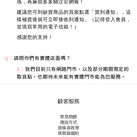
係，再麻煩多多關注官網喔！
建議您可到缺貨商品的頁面點選「貨到通知」，這
樣補貨後就可立即接收到通知。（記得登入會員，
並填寫常用的電子信箱！）
感謝您的支持！
：
請問你們有實體店面嗎？
Q
A：
我們目前只有網路門市，以及部分期間限定的
取貨點，也期待未來能有實體門市能為您服務。
顧客服務
常見問題
運送方式
退換貨政策
條款與細則