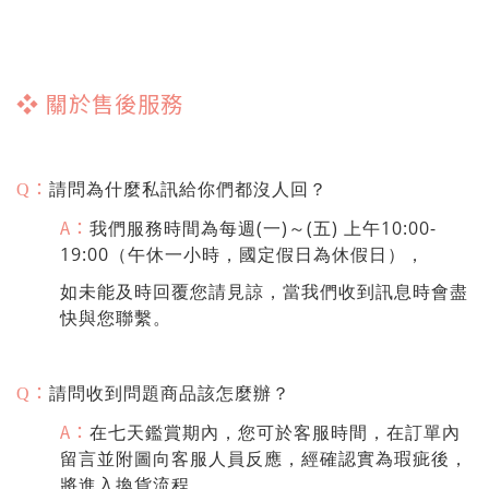
❖
關於售後服務
：
請問為什麼私訊給你們都沒人回？
Q
A：
我們服務時間為每週(一)～(五) 上午10:00-
19:00（午休一小時，國定假日為休假日），
如未能及時回覆您請見諒，當我們收到訊息時會盡
快與您聯繫。
：
請問收到問題商品該怎麼辦？
Q
A：
在七天鑑賞期內，您可於客服時間，在訂單內
留言並附圖向客服人員反應，經確認實為瑕疵後，
將進入換貨流程。