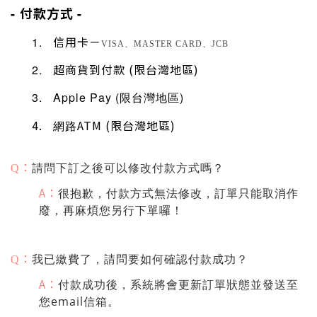
付款方式
-
-
信用卡－
1.
VISA、MASTER CARD、JCB
超商貨到付款 (限台灣地區)
2.
3. Apple Pay (限台灣地區)
4
.
ATM (限台灣地區)
網路
：
請問下訂之後可以修改付款方式嗎？
Q
A：
很抱歉，付款方式無法修改，訂單只能取消作
廢，再麻煩您另行下單囉！
：
我已繳費了，請問要如何確認付款成功？
Q
A：
付款成功後，系統將會更新訂單狀態並發送至
您email信箱。