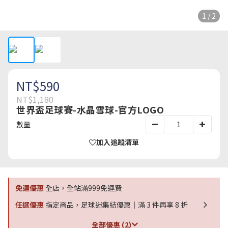
1 / 2
NT$590
NT$1,180
世界盃足球賽-水晶雪球-官方LOGO
數量
加入追蹤清單
免運優惠
全店，全站滿999免運費
任選優惠
指定商品，足球迷集結優惠｜滿 3 件再享 8 折
全部優惠 (2)