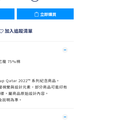
立即購買
加入追蹤清單
尼龍 75%棉
Cup Qatar 2022™ 系列紀念商品。
關視覺與設計元素，部分商品可能印有
022 字樣，屬商品原始設計內容。
及說明為準。