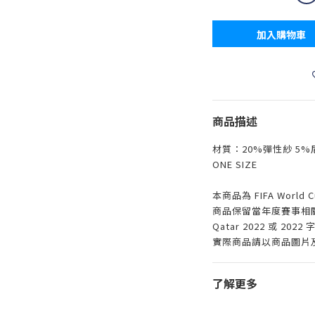
加入購物車
商品描述
材質：20%彈性紗 5%
ONE SIZE
本商品為 FIFA World 
商品保留當年度賽事相
Qatar 2022 或 2
實際商品請以商品圖片
了解更多