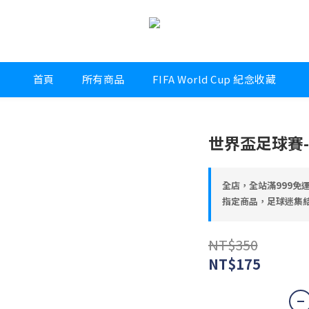
首頁
所有商品
FIFA World Cup 紀念收藏
世界盃足球賽-
全店，全站滿999免
指定商品，足球迷集結優
NT$350
NT$175