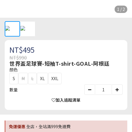
1 / 2
NT$495
NT$990
世界盃足球賽-短袖T-shirt-GOAL-阿根廷
顏色
S
M
L
XL
XXL
數量
加入追蹤清單
免運優惠
全店，全站滿999免運費