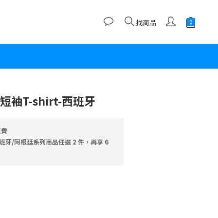
找商品
立即購買
袖T-shirt-西班牙
運費
班牙/阿根廷系列商品任選 2 件，再享 6