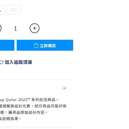
L
XXL
立即購買
加入追蹤清單
Cup Qatar 2022™ 系列紀念商品。
關視覺與設計元素，部分商品可能印有
022 字樣，屬商品原始設計內容。
及說明為準。