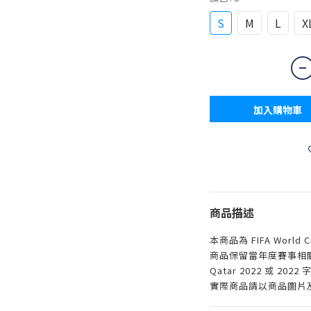
S
M
L
X
加入購物車
商品描述
本商品為 FIFA World 
商品保留當年度賽事相
Qatar 2022 或 2
實際商品請以商品圖片