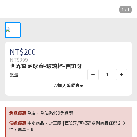
1 / 1
NT$200
NT$399
世界盃足球賽-玻璃杯-西班牙
數量
加入追蹤清單
免運優惠
全店，全站滿999免運費
任選優惠
指定商品，封王慶!|西班牙/阿根廷系列商品任選 2
件，再享 6 折