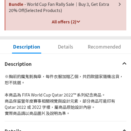
Bundle
- World Cup Fan Rally Sale｜Buy 3, Get Extra
20% Off(Selected Products)
All offers (2)
Description
Details
Recommended
Description
※胸前的魔鬼氈胸章，每件衣服加贈乙個，共四款國家隨機出貨，
恕不挑選。
本商品為 FIFA World Cup Qatar 2022™ 系列紀念商品。
商品保留當年度賽事相關視覺與設計元素，部分商品可能印有
Qatar 2022 或 2022 字樣，屬商品原始設計內容。
實際商品請以商品圖片及說明為準。
Details